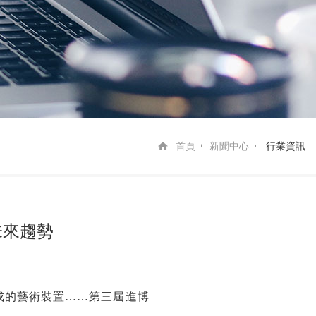
首頁
新聞中心
行業資訊
未來趨勢
成的藝術裝置
……
第三屆進博