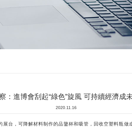
察：進博會刮起“綠色”旋風 可持續經濟成
2020.11.16
的展台，可降解材料制作的品鑒杯和吸管，回收空塑料瓶做