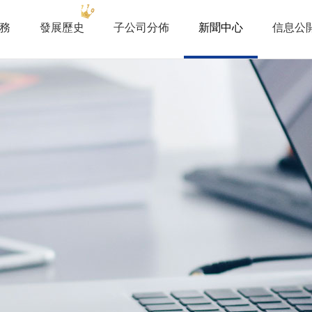
務
發展歷史
子公司分佈
新聞中心
信息公