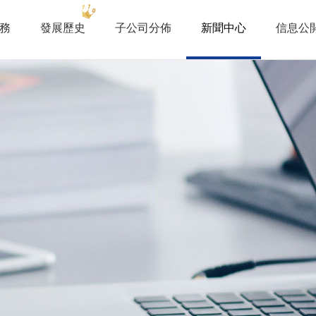
務
發展歷史
子公司分佈
新聞中心
信息公