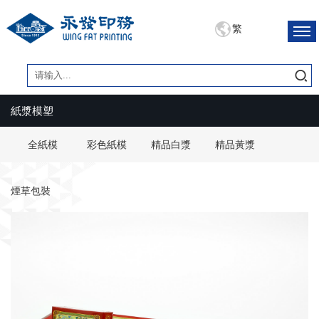
繁
紙漿模塑
全紙模
彩色紙模
精品白漿
精品黃漿
煙草包裝