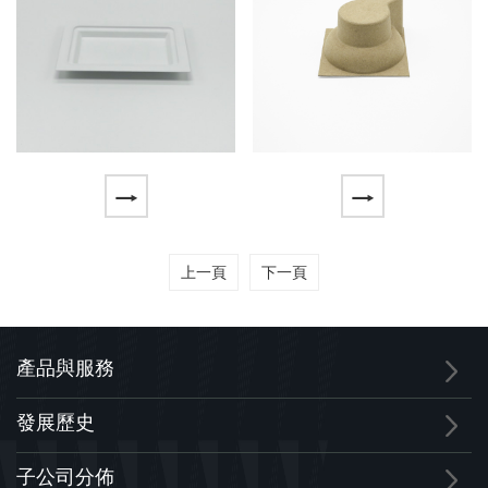
上一頁
下一頁
產品與服務
發展歷史
子公司分佈