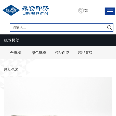
繁
紙漿模塑
全紙模
彩色紙模
精品白漿
精品黃漿
煙草包裝