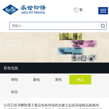
繁
彩色包裝
煙包
藥包
酒包
精品
綜合
公司已在消費類電子產品包裝領域初步建立起從高端精品紙模內、