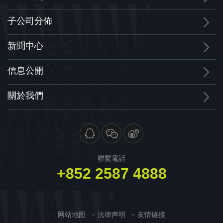
子公司分佈
新聞中心
信息公開
關於我們
聯繫電話
+852 2587 4888
网站地图
法律声明
友情链接